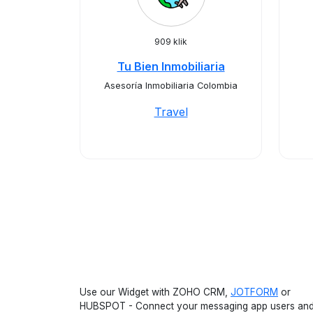
909 klik
Tu Bien Inmobiliaria
Asesoría Inmobiliaria Colombia
Travel
Use our Widget with ZOHO CRM,
JOTFORM
or
HUBSPOT - Connect your messaging app users an