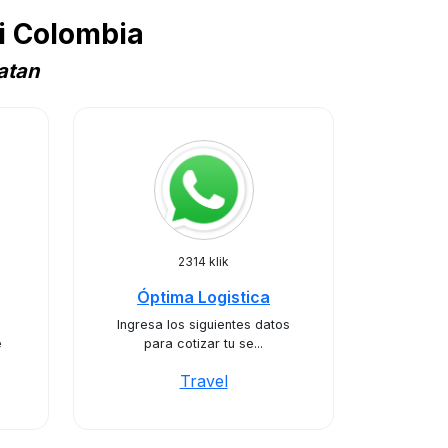
i Colombia
atan
2314 klik
Óptima Logistica
Ingresa los siguientes datos
e
para cotizar tu se...
Travel