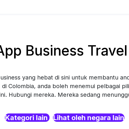
p Business Travel
siness yang hebat di sini untuk membantu and
l di Colombia, anda boleh menemui pelbagai pi
sini. Hubungi mereka. Mereka sedang menunggu 
Kategori lain
Lihat oleh negara lain