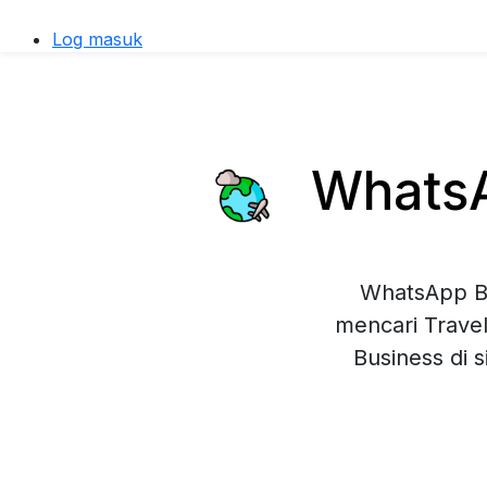
Log masuk
WhatsAp
WhatsApp Bu
mencari Trave
Business di 