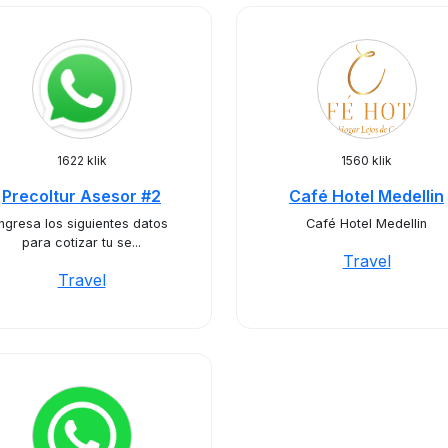
1622 klik
1560 klik
Precoltur Asesor #2
Café Hotel Medellin
Ingresa los siguientes datos
Café Hotel Medellin
para cotizar tu se...
Travel
Travel