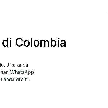
 di Colombia
a. Jika anda
lihan WhatsApp
anda di sini.