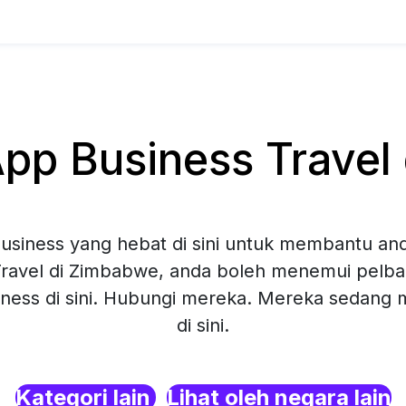
p Business Travel
siness yang hebat di sini untuk membantu and
ravel di Zimbabwe, anda boleh menemui pelbag
ness di sini. Hubungi mereka. Mereka sedang
di sini.
Kategori lain
Lihat oleh negara lain