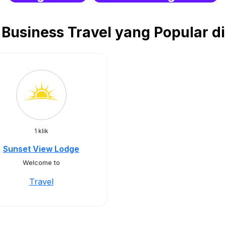
Business Travel yang Popular d
1 klik
Sunset View Lodge
Welcome to
Travel