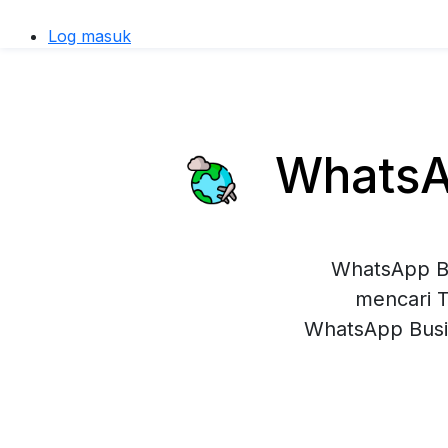
Log masuk
WhatsAp
WhatsApp Bu
mencari T
WhatsApp Busi