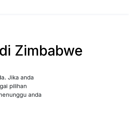
 di Zimbabwe
a. Jika anda
ai pilihan
 menunggu anda