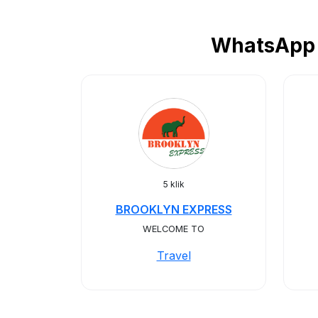
WhatsApp 
5 klik
BROOKLYN EXPRESS
WELCOME TO
Travel