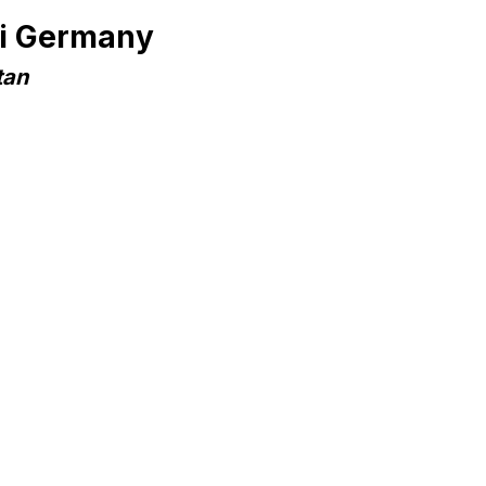
di Germany
tan