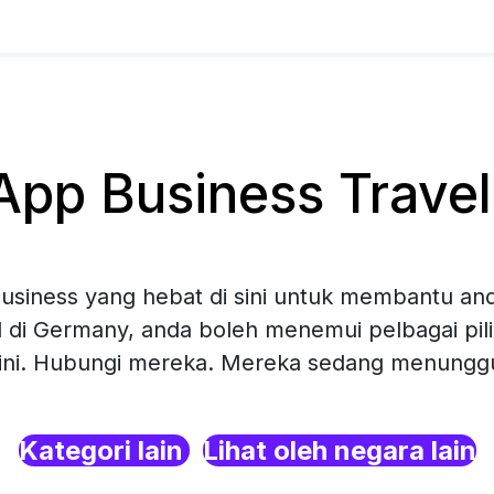
pp Business Travel
siness yang hebat di sini untuk membantu and
l di Germany, anda boleh menemui pelbagai pi
sini. Hubungi mereka. Mereka sedang menunggu 
Kategori lain
Lihat oleh negara lain