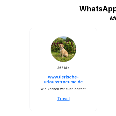
WhatsApp 
Mi
367 klik
www.tierische-
urlaubstraeume.de
Wie können wir euch helfen?
Travel