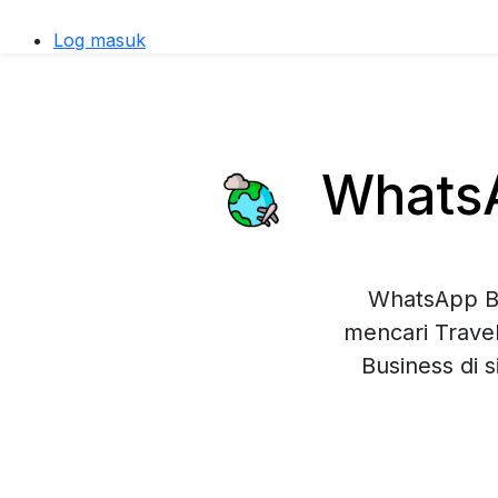
Log masuk
WhatsA
WhatsApp Bu
mencari Trave
Business di 