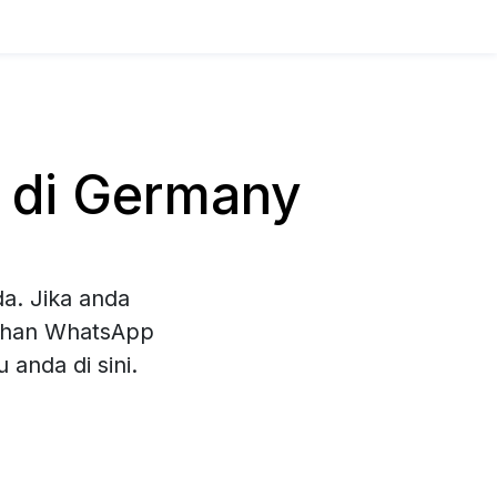
 di Germany
a. Jika anda
lihan WhatsApp
anda di sini.