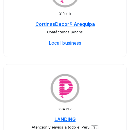
310 klik
CortinasDecor® Arequipa
Contáctenos ¡Ahora!
Local business
294 klik
LANDING
Atención y envíos a todo el Perú 🇵🇪