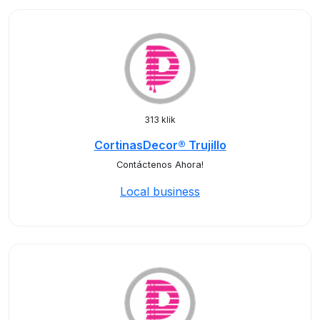
313 klik
CortinasDecor® Trujillo
Contáctenos Ahora!
Local business