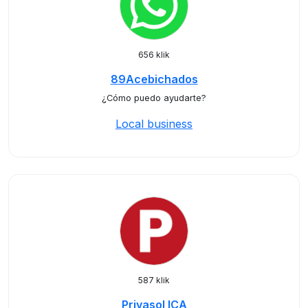
656 klik
89Acebichados
¿Cómo puedo ayudarte?
Local business
587 klik
Privasol ICA