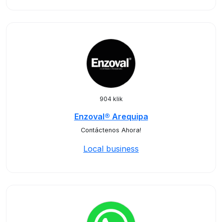
904 klik
Enzoval® Arequipa
Contáctenos Ahora!
Local business