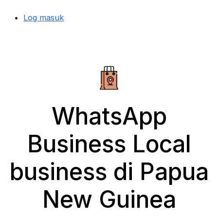
Log masuk
WhatsApp
Business Local
business di Papua
New Guinea