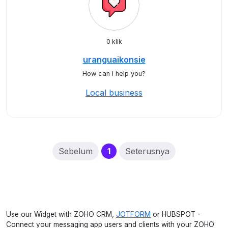
0 klik
uranguaikonsie
How can I help you?
Local business
(current)
Sebelum
1
Seterusnya
Use our Widget with ZOHO CRM,
JOTFORM
or HUBSPOT -
Connect your messaging app users and clients with your ZOHO