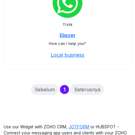
11 klik
Eliezer
How can I help you?
Local business
(current)
Sebelum
1
Seterusnya
Use our Widget with ZOHO CRM,
JOTFORM
or HUBSPOT -
Connect your messaging app users and clients with your ZOHO