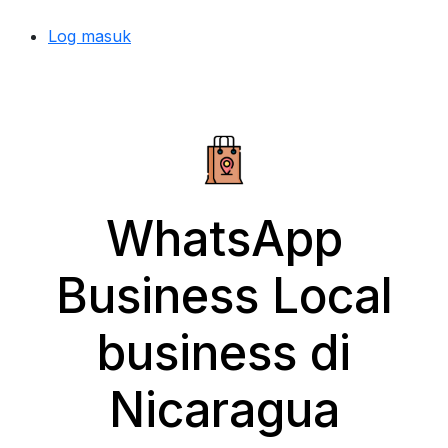
Log masuk
WhatsApp
Business Local
business di
Nicaragua