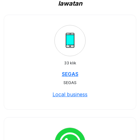
lawatan
33 klik
SEGAS
SEGAS
Local business