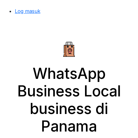
Log masuk
WhatsApp
Business Local
business di
Panama