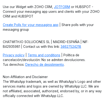
Use our Widget with ZOHO CRM,
JOTFORM
or HUBSPOT -
Connect your messaging app users and clients with your ZOHO
CRM and HUBSPOT
Create Polls for your messaging app
| Share polls with your
messaging group
CHATWITH.IO SOLUCIONES SL | MADRID-ESPAÑA | NIF:
B42935981 | Contact us with this link:
34627524218
Privacy policy
|
Terms and conditions
| Política de
cancelación/devolución: No se admiten devoluciones.
Tus derechos:
Derecho de desistimiento
.
Non-Affiliation and Disclaimer
The WhatsApp trademark, as well as WhatsApp’s Logo and other
services marks and logos are owned by WhatsApp LLC. We are
not affiliated, associated, authorized, endorsed by, or in any way
officially connected with WhatsApp LLC.