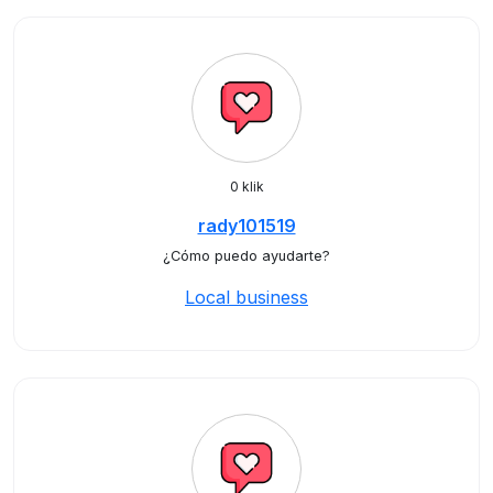
0 klik
rady101519
¿Cómo puedo ayudarte?
Local business