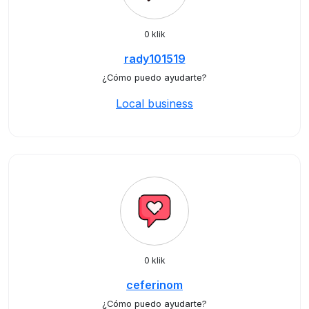
0 klik
rady101519
¿Cómo puedo ayudarte?
Local business
0 klik
ceferinom
¿Cómo puedo ayudarte?