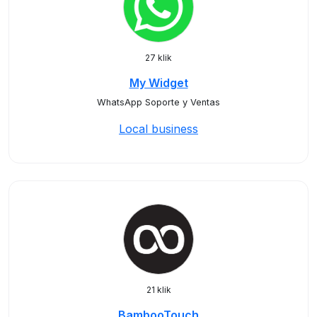
27 klik
My Widget
WhatsApp Soporte y Ventas
Local business
21 klik
BambooTouch