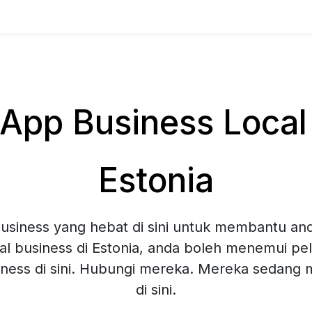
pp Business Local 
Estonia
siness yang hebat di sini untuk membantu and
l business di Estonia, anda boleh menemui pel
ness di sini. Hubungi mereka. Mereka sedang
di sini.