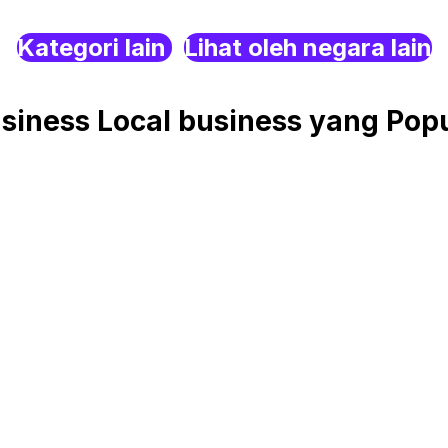
Kategori lain
Lihat oleh negara lain
iness Local business yang Popul