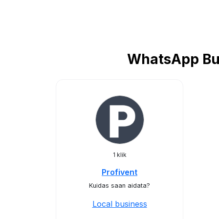
WhatsApp Bus
1 klik
Profivent
Kuidas saan aidata?
Local business