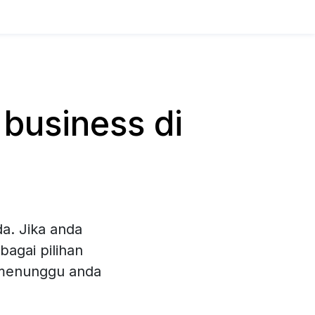
business di
a. Jika anda
bagai pilihan
 menunggu anda