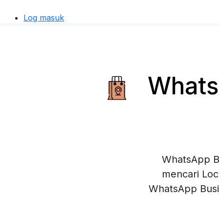
Log masuk
WhatsA
WhatsApp Bu
mencari Loca
WhatsApp Busi