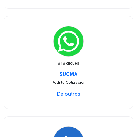
848 cliques
SUCMA
Pedí tu Cotización
De outros