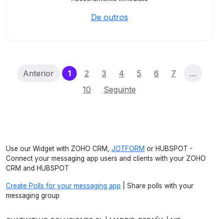
De outros
(current)
Anterior
1
2
3
4
5
6
7
…
10
Seguinte
Use our Widget with ZOHO CRM,
JOTFORM
or HUBSPOT -
Connect your messaging app users and clients with your ZOHO
CRM and HUBSPOT
Create Polls for your messaging app
| Share polls with your
messaging group