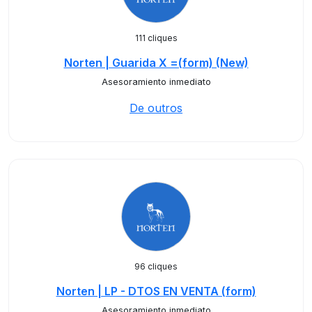
111 cliques
Norten | Guarida X =(form) (New)
Asesoramiento inmediato
De outros
96 cliques
Norten | LP - DTOS EN VENTA (form)
Asesoramiento inmediato