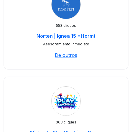
553 cliques
Norten | Ignea 15 =(form)
Asesoramiento inmediato
De outros
368 cliques