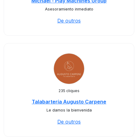
Michael - Play Machines Group
Asesoramiento inmediato
De outros
235 cliques
Talabartería Augusto Carpene
Le damos la bienvenida
De outros