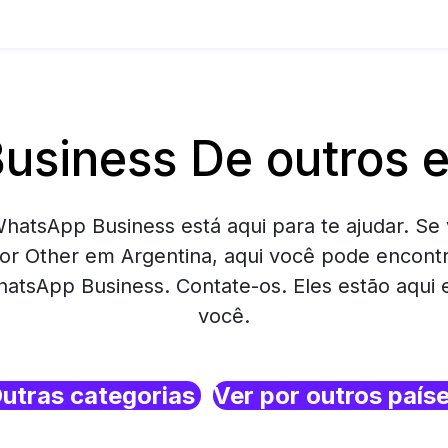
siness De outros 
hatsApp Business está aqui para te ajudar. Se 
or Other em Argentina, aqui você pode encont
atsApp Business. Contate-os. Eles estão aqui
você.
utras categorias
Ver por outros país