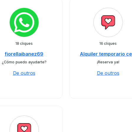
18 cliques
16 cliques
fiorellaibanez69
Alquiler temporario ce
¿Cómo puedo ayudarte?
¡Reserva ya!
De outros
De outros