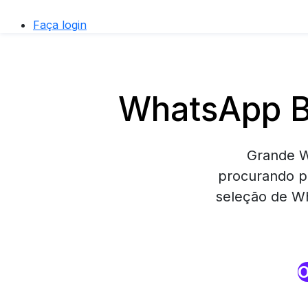
Faça login
WhatsApp Bu
Grande W
procurando p
seleção de Wh
O