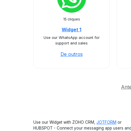
15 cliques
Widget 1
Use our WhatsApp account for
support and sales
De outros
Ante
Use our Widget with ZOHO CRM,
JOTFORM
or
HUBSPOT - Connect your messaging app users an