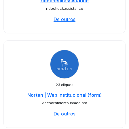
ridecheckassistance
ridecheckassistance
De outros
23 cliques
Norten | Web Institucional (form)
Asesoramiento inmediato
De outros