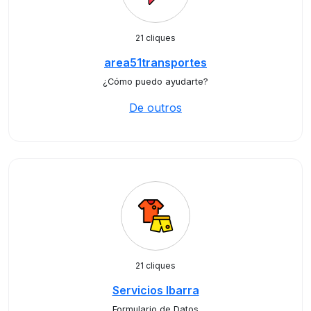
21 cliques
area51transportes
¿Cómo puedo ayudarte?
De outros
21 cliques
Servicios Ibarra
Formulario de Datos