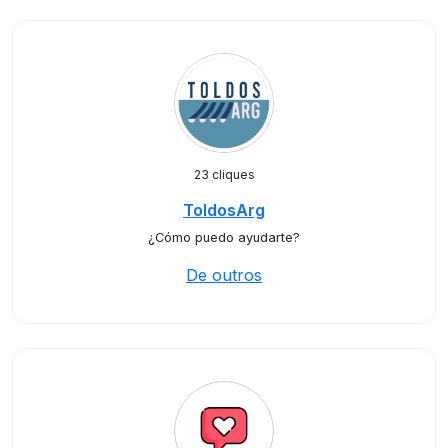
23 cliques
ToldosArg
¿Cómo puedo ayudarte?
De outros