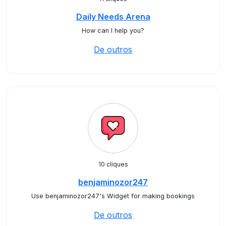
Daily Needs Arena
How can I help you?
De outros
10 cliques
benjaminozor247
Use benjaminozor247's Widget for making bookings
De outros