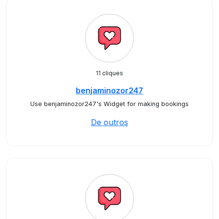
11 cliques
benjaminozor247
Use benjaminozor247's Widget for making bookings
De outros