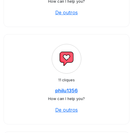
How can I help you?
De outros
11 cliques
philu1356
How can I help you?
De outros