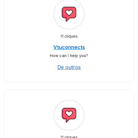
11 cliques
Vtuconnects
How can I help you?
De outros
11 cliques