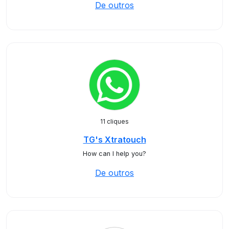
De outros
11 cliques
TG's Xtratouch
How can I help you?
De outros