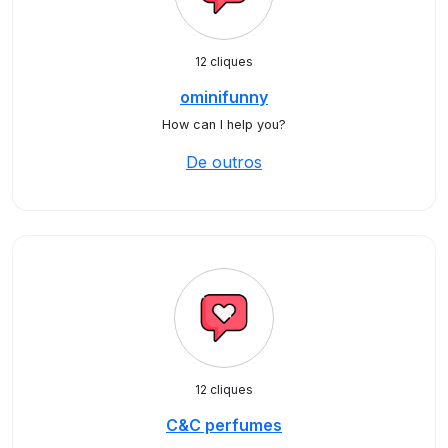
12 cliques
ominifunny
How can I help you?
De outros
12 cliques
C&C perfumes