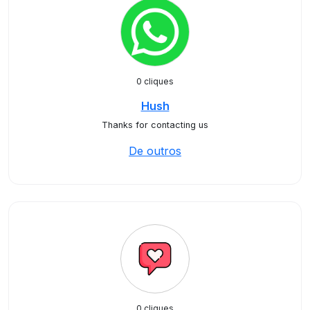
0 cliques
Hush
Thanks for contacting us
De outros
0 cliques