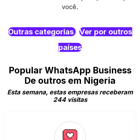
você.
Outras categorias
Ver por outros
países
Popular WhatsApp Business
De outros em Nigeria
Esta semana, estas empresas receberam
244 visitas