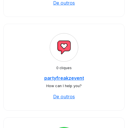
De outros
0 cliques
partyfreakzevent
How can I help you?
De outros