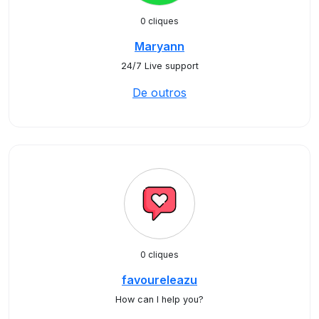
0 cliques
Maryann
24/7 Live support
De outros
0 cliques
favoureleazu
How can I help you?