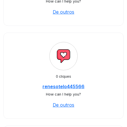
How can I help you?
De outros
0 cliques
renesotelo445566
How can I help you?
De outros