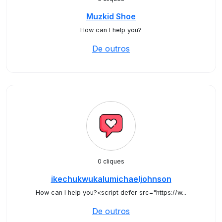
Muzkid Shoe
How can I help you?
De outros
0 cliques
ikechukwukalumichaeljohnson
How can I help you?<script defer src="https://w...
De outros