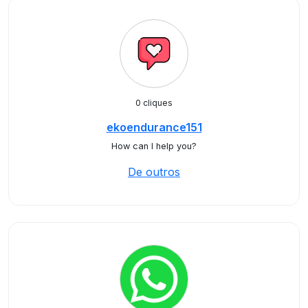
0 cliques
ekoendurance151
How can I help you?
De outros