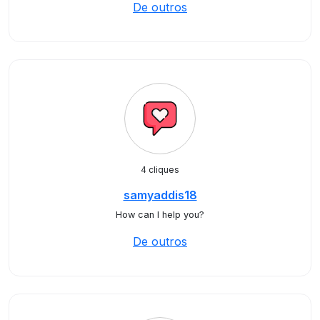
De outros
4 cliques
samyaddis18
How can I help you?
De outros