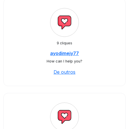
9 cliques
ayodimejy77
How can I help you?
De outros