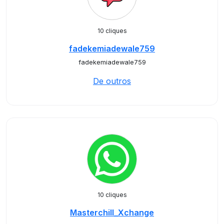
10 cliques
fadekemiadewale759
fadekemiadewale759
De outros
10 cliques
Masterchill_Xchange