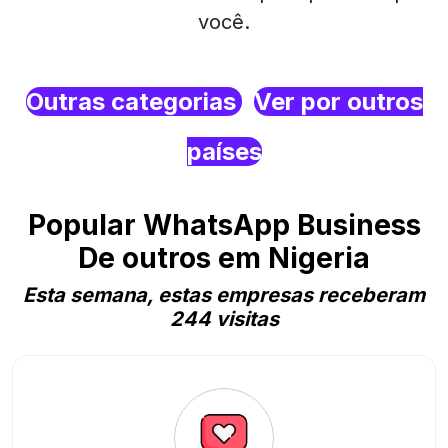
você.
Outras categorias
Ver por outros
países
Popular WhatsApp Business
De outros em Nigeria
Esta semana, estas empresas receberam
244 visitas