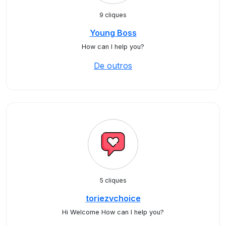
9 cliques
Young Boss
How can I help you?
De outros
5 cliques
toriezvchoice
Hi Welcome How can I help you?