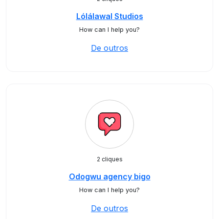
Lólálawal Studios
How can I help you?
De outros
2 cliques
Odogwu agency bigo
How can I help you?
De outros