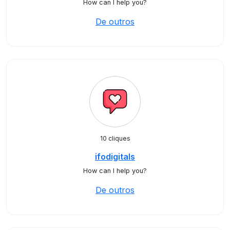
How can I help you?
De outros
10 cliques
ifodigitals
How can I help you?
De outros