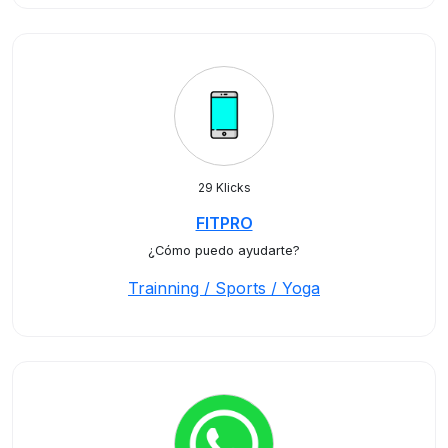
29 Klicks
FITPRO
¿Cómo puedo ayudarte?
Trainning / Sports / Yoga