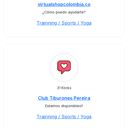
virtualshopcolombia.co
¿Cómo puedo ayudarte?
Trainning / Sports / Yoga
31 Klicks
Club Tiburones Pereira
Estamos disponibles!!
Trainning / Sports / Yoga