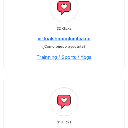
32 Klicks
virtualshopcolombia.co
¿Cómo puedo ayudarte?
Trainning / Sports / Yoga
31 Klicks