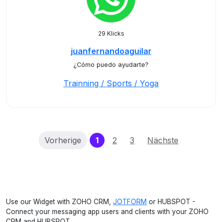
29 Klicks
juanfernandoaguilar
¿Cómo puedo ayudarte?
Trainning / Sports / Yoga
(current)
Vorherige
1
2
3
Nächste
Use our Widget with ZOHO CRM,
JOTFORM
or HUBSPOT -
Connect your messaging app users and clients with your ZOHO
CRM and HUBSPOT