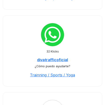
32 Klicks
divatrafficoficial
¿Cómo puedo ayudarte?
Trainning / Sports / Yoga