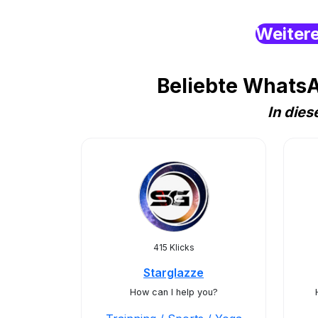
Weiter
Beliebte WhatsA
In die
415 Klicks
Starglazze
How can I help you?