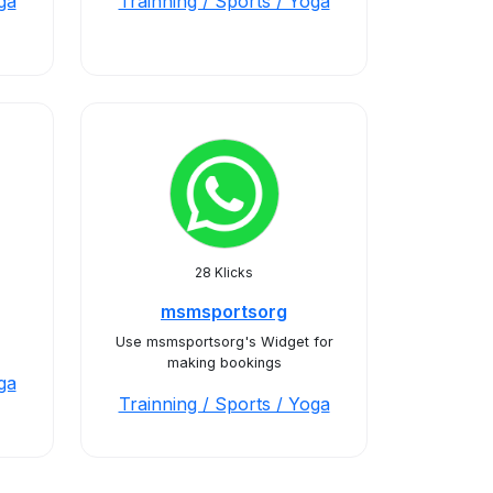
ga
Trainning / Sports / Yoga
28 Klicks
msmsportsorg
Use msmsportsorg's Widget for
making bookings
ga
Trainning / Sports / Yoga