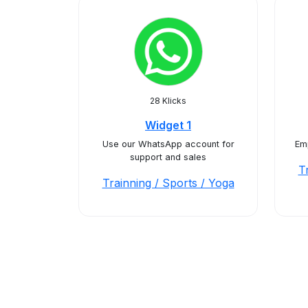
28 Klicks
Widget 1
Use our WhatsApp account for
Emp
support and sales
T
Trainning / Sports / Yoga