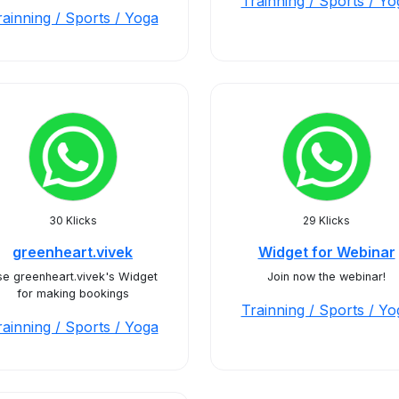
Trainning / Sports / Yo
rainning / Sports / Yoga
30 Klicks
29 Klicks
greenheart.vivek
Widget for Webinar
e greenheart.vivek's Widget
Join now the webinar!
for making bookings
Trainning / Sports / Yo
rainning / Sports / Yoga