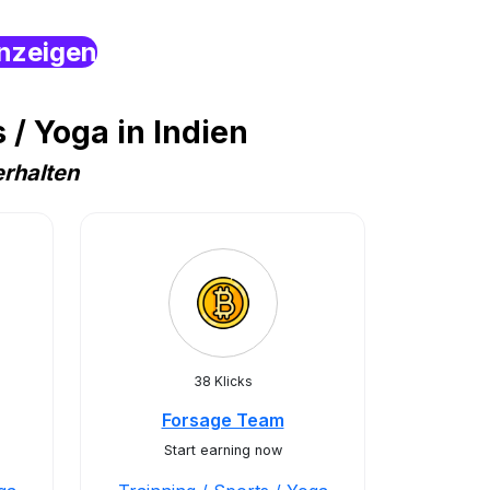
nzeigen
/ Yoga in Indien
rhalten
38 Klicks
Forsage Team
Start earning now