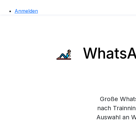
Anmelden
WhatsAp
Große Whats
nach Trainnin
Auswahl an W