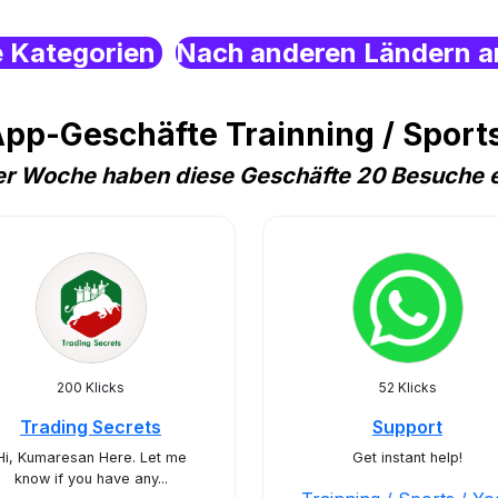
e Kategorien
Nach anderen Ländern a
pp-Geschäfte Trainning / Sports 
ser Woche haben diese Geschäfte 20 Besuche e
200 Klicks
52 Klicks
Trading Secrets
Support
Hi, Kumaresan Here. Let me
Get instant help!
know if you have any...