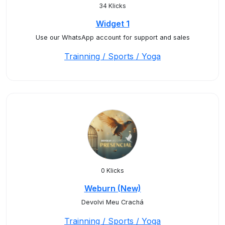
34 Klicks
Widget 1
Use our WhatsApp account for support and sales
Trainning / Sports / Yoga
0 Klicks
Weburn (New)
Devolvi Meu Crachá
Trainning / Sports / Yoga