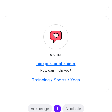
0 Klicks
nickpersonaltrainer
How can I help you?
Trainning / Sports / Yoga
(current)
Vorherige
1
Nächste