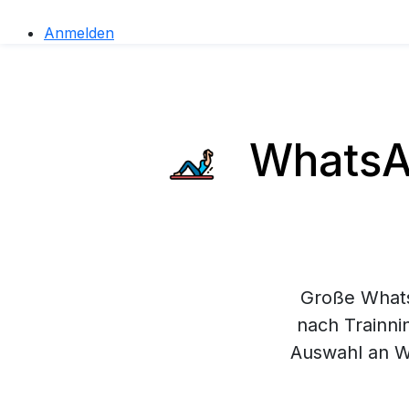
Anmelden
WhatsAp
Große Whats
nach Trainnin
Auswahl an W