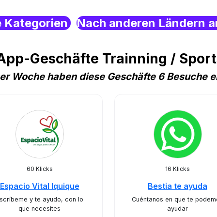
e Kategorien
Nach anderen Ländern a
pp-Geschäfte Trainning / Sports
ser Woche haben diese Geschäfte 6 Besuche e
60 Klicks
16 Klicks
Espacio Vital Iquique
Bestia te ayuda
scríbeme y te ayudo, con lo
Cuéntanos en que te podem
que necesites
ayudar