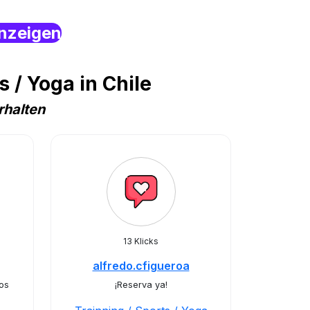
nzeigen
 / Yoga in Chile
rhalten
13 Klicks
alfredo.cfigueroa
os
¡Reserva ya!