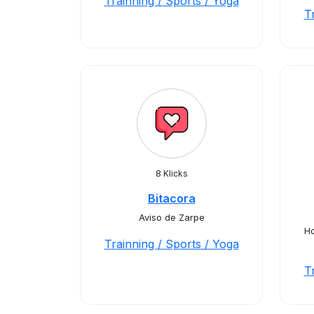
Trainning / Sports / Yoga
T
8 Klicks
Bitacora
Aviso de Zarpe
Ho
Trainning / Sports / Yoga
T