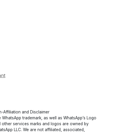
ant
-Affiliation and Disclaimer
 WhatsApp trademark, as well as WhatsApp’s Logo
 other services marks and logos are owned by
tsApp LLC. We are not affiliated, associated,