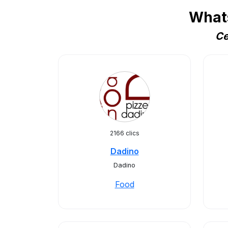
Whats
Ce
2166 clics
Dadino
Dadino
Food