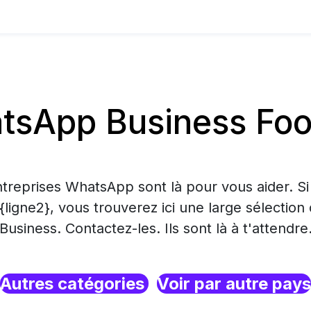
sApp Business Food
treprises WhatsApp sont là pour vous aider. S
 {ligne2}, vous trouverez ici une large sélecti
Business. Contactez-les. Ils sont là à t'attendre
Autres catégories
Voir par autre pays