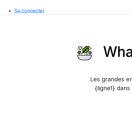
Se connecter
What
Les grandes en
{ligne1} dans