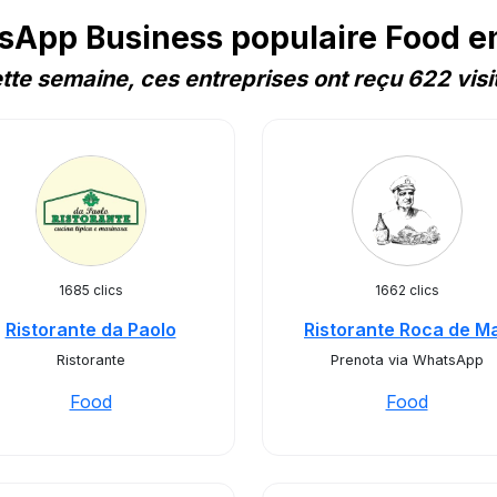
App Business populaire Food en
tte semaine, ces entreprises ont reçu 622 visi
1685 clics
1662 clics
Ristorante da Paolo
Ristorante Roca de M
Ristorante
Prenota via WhatsApp
Food
Food