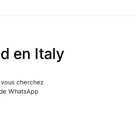
 en Italy
i vous cherchez
on de WhatsApp
.