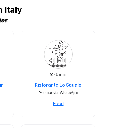
 Italy
tes
1046 clics
ar
Ristorante Lo Squalo
Prenota via WhatsApp
Food