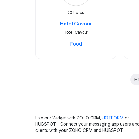
209 clics
Hotel Cavour
Hotel Cavour
Food
P
Use our Widget with ZOHO CRM,
JOTFORM
or
HUBSPOT - Connect your messaging app users an
clients with your ZOHO CRM and HUBSPOT