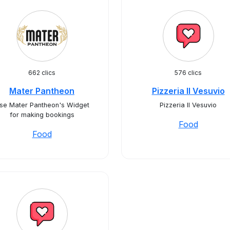
662 clics
576 clics
Mater Pantheon
Pizzeria Il Vesuvio
se Mater Pantheon's Widget
Pizzeria Il Vesuvio
for making bookings
Food
Food