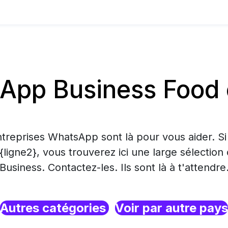
pp Business Food 
treprises WhatsApp sont là pour vous aider. S
 {ligne2}, vous trouverez ici une large sélecti
Business. Contactez-les. Ils sont là à t'attendre
Autres catégories
Voir par autre pays