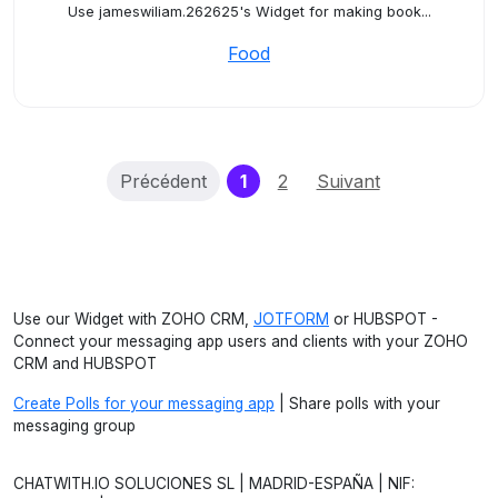
Use jameswiliam.262625's Widget for making book...
Food
(current)
Précédent
1
2
Suivant
Use our Widget with ZOHO CRM,
JOTFORM
or HUBSPOT -
Connect your messaging app users and clients with your ZOHO
CRM and HUBSPOT
Create Polls for your messaging app
| Share polls with your
messaging group
CHATWITH.IO SOLUCIONES SL | MADRID-ESPAÑA | NIF: