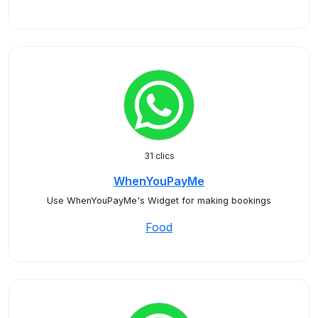
31 clics
WhenYouPayMe
Use WhenYouPayMe's Widget for making bookings
Food