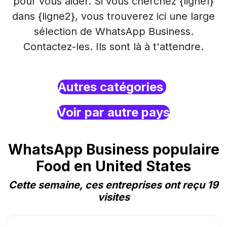
pour vous aider. Si vous cherchez {ligne1}
dans {ligne2}, vous trouverez ici une large
sélection de WhatsApp Business.
Contactez-les. Ils sont là à t'attendre.
Autres catégories
Voir par autre pays
WhatsApp Business populaire
Food en United States
Cette semaine, ces entreprises ont reçu 19
visites