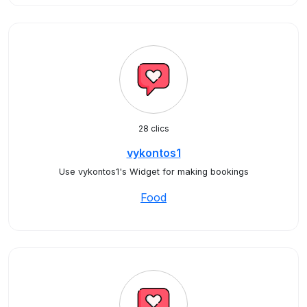
28 clics
vykontos1
Use vykontos1's Widget for making bookings
Food