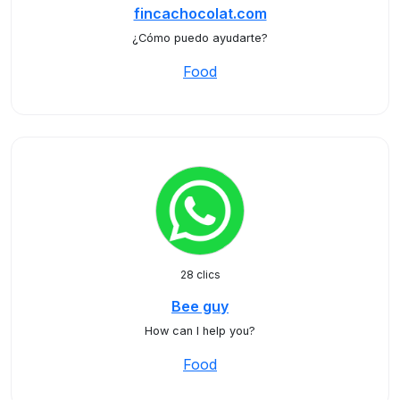
fincachocolat.com
¿Cómo puedo ayudarte?
Food
28 clics
Bee guy
How can I help you?
Food