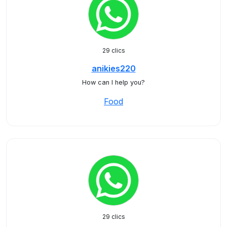
29 clics
anikies220
How can I help you?
Food
29 clics