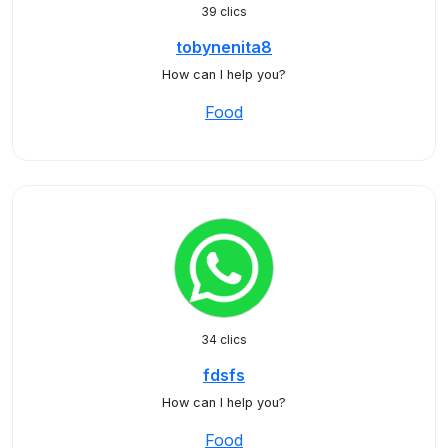
39 clics
tobynenita8
How can I help you?
Food
34 clics
fdsfs
How can I help you?
Food