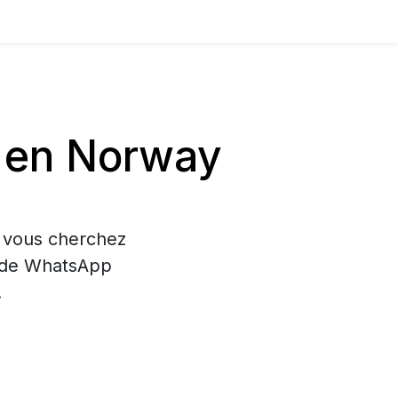
 en Norway
i vous cherchez
on de WhatsApp
.