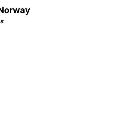
 Norway
es