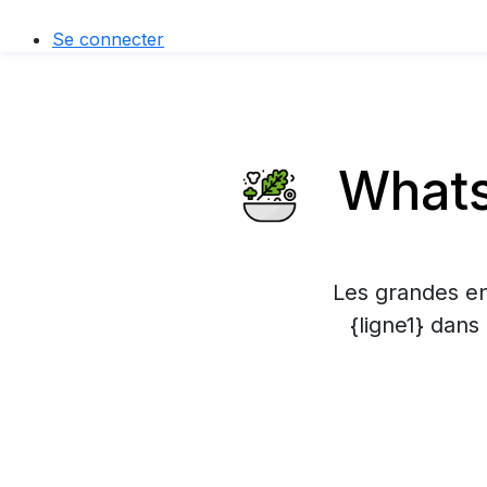
Se connecter
Whats
Les grandes en
{ligne1} dans