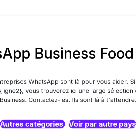
App Business Food
treprises WhatsApp sont là pour vous aider. S
 {ligne2}, vous trouverez ici une large sélecti
Business. Contactez-les. Ils sont là à t'attendre
Autres catégories
Voir par autre pays