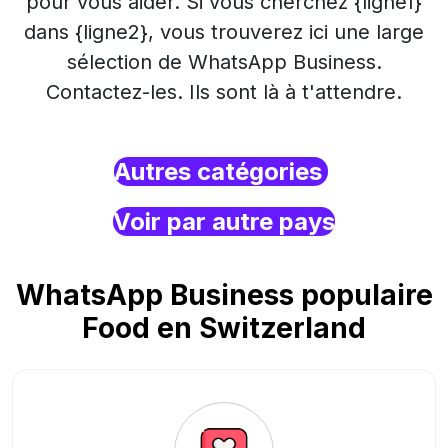
pour vous aider. Si vous cherchez {ligne1}
dans {ligne2}, vous trouverez ici une large
sélection de WhatsApp Business.
Contactez-les. Ils sont là à t'attendre.
Autres catégories
Voir par autre pays
WhatsApp Business populaire
Food en Switzerland