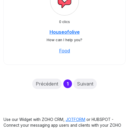
0 clics
Houseofolive
How can I help you?
Food
(current)
Précédent
1
Suivant
Use our Widget with ZOHO CRM,
JOTFORM
or HUBSPOT -
Connect your messaging app users and clients with your ZOHO