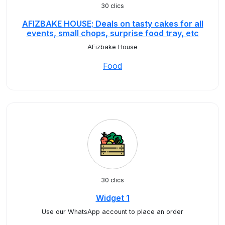
30 clics
AFIZBAKE HOUSE; Deals on tasty cakes for all
events, small chops, surprise food tray, etc
AFizbake House
Food
30 clics
Widget 1
Use our WhatsApp account to place an order