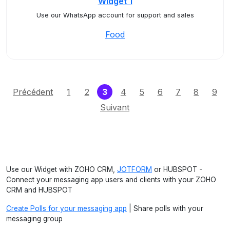
Widget 1
Use our WhatsApp account for support and sales
Food
(current)
Précédent
1
2
3
4
5
6
7
8
9
Suivant
Use our Widget with ZOHO CRM,
JOTFORM
or HUBSPOT -
Connect your messaging app users and clients with your ZOHO
CRM and HUBSPOT
Create Polls for your messaging app
| Share polls with your
messaging group