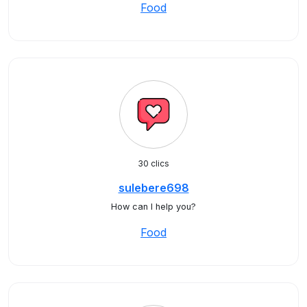
Food
30 clics
sulebere698
How can I help you?
Food