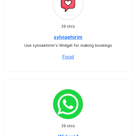
29 clics
sylviaehirim
Use sylviaehirim's Widget for making bookings
Food
29 clics