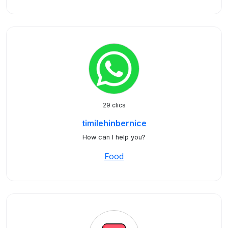
29 clics
timilehinbernice
How can I help you?
Food