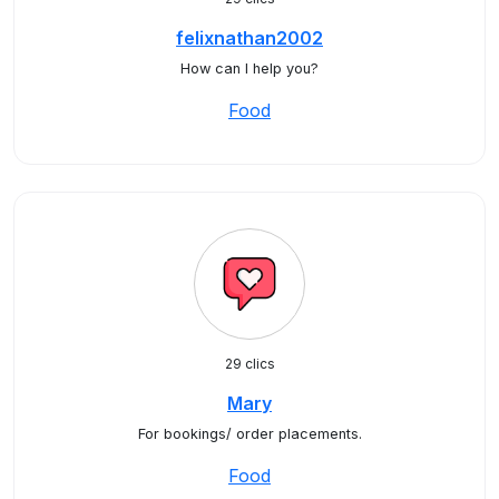
felixnathan2002
How can I help you?
Food
29 clics
Mary
For bookings/ order placements.
Food