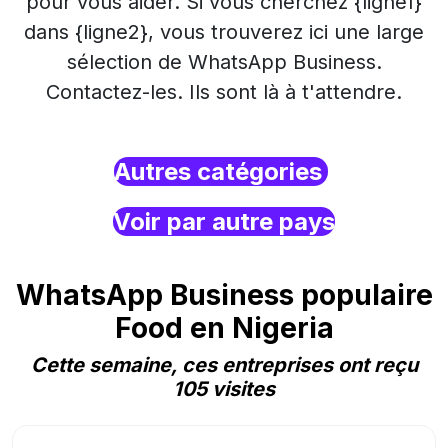
pour vous aider. Si vous cherchez {ligne1}
dans {ligne2}, vous trouverez ici une large
sélection de WhatsApp Business.
Contactez-les. Ils sont là à t'attendre.
Autres catégories
Voir par autre pays
WhatsApp Business populaire
Food en Nigeria
Cette semaine, ces entreprises ont reçu
105 visites