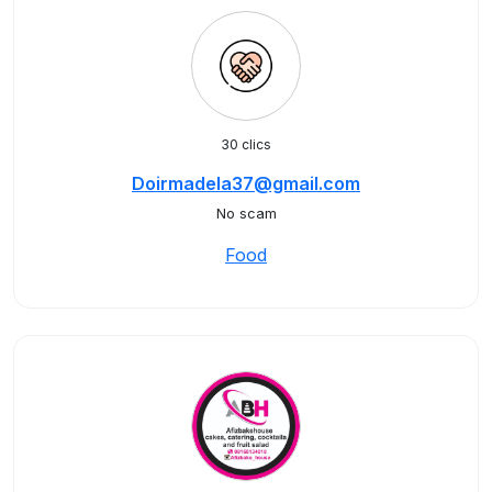
30 clics
Doirmadela37@gmail.com
No scam
Food