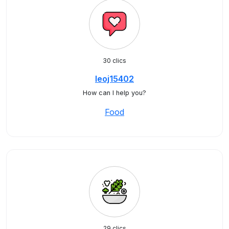
30 clics
leoj15402
How can I help you?
Food
29 clics