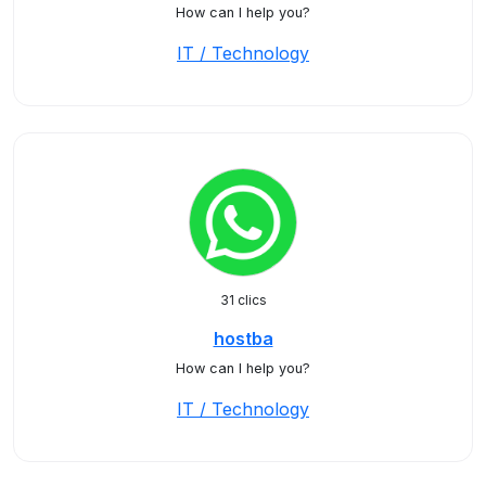
How can I help you?
IT / Technology
31 clics
hostba
How can I help you?
IT / Technology