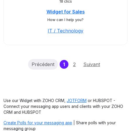
18 clics
Widget for Sales
How can I help you?
IT / Technology
(current)
Précédent
1
2
Suivant
Use our Widget with ZOHO CRM,
JOTFORM
or HUBSPOT -
Connect your messaging app users and clients with your ZOHO
CRM and HUBSPOT
Create Polls for your messaging app
| Share polls with your
messaging group