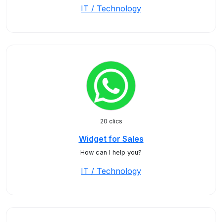
IT / Technology
20 clics
Widget for Sales
How can I help you?
IT / Technology