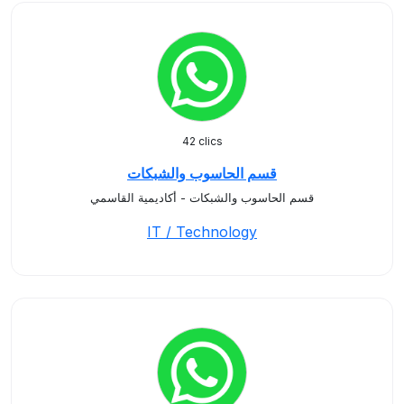
42 clics
قسم الحاسوب والشبكات
قسم الحاسوب والشبكات - أكاديمية القاسمي
IT / Technology