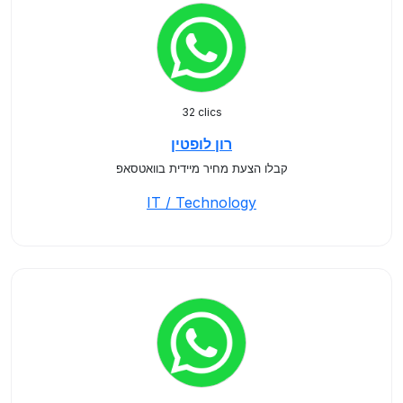
32 clics
רון לופטין
קבלו הצעת מחיר מיידית בוואטסאפ
IT / Technology