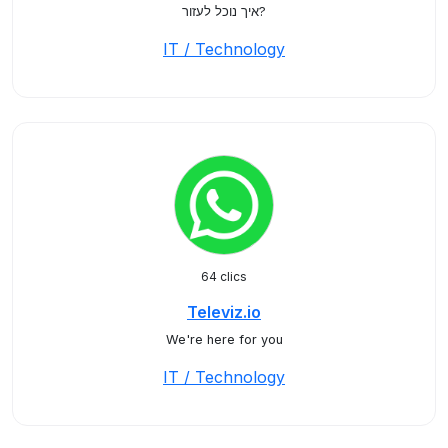
איך נוכל לעזור?
IT / Technology
64 clics
Televiz.io
We're here for you
IT / Technology