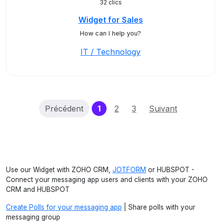
32 clics
Widget for Sales
How can I help you?
IT / Technology
(current)
Précédent
1
2
3
Suivant
Use our Widget with ZOHO CRM,
JOTFORM
or HUBSPOT -
Connect your messaging app users and clients with your ZOHO
CRM and HUBSPOT
Create Polls for your messaging app
| Share polls with your
messaging group