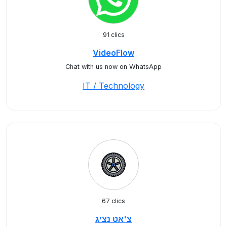
91 clics
VideoFlow
Chat with us now on WhatsApp
IT / Technology
67 clics
צ'אט נציג