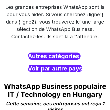
Les grandes entreprises WhatsApp sont là
pour vous aider. Si vous cherchez {ligne1}
dans {ligne2}, vous trouverez ici une large
sélection de WhatsApp Business.
Contactez-les. Ils sont là à t'attendre.
Autres catégories
Voir par autre pays
WhatsApp Business populaire
IT / Technology en Hungary
Cette semaine, ces entreprises ont reçu 1
visites