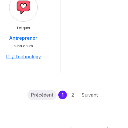
1 cliquer
Antreprenor
suna caum
IT / Technology
(current)
Précédent
1
2
Suivant