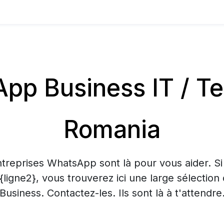
p Business IT / T
Romania
treprises WhatsApp sont là pour vous aider. S
 {ligne2}, vous trouverez ici une large sélecti
Business. Contactez-les. Ils sont là à t'attendre