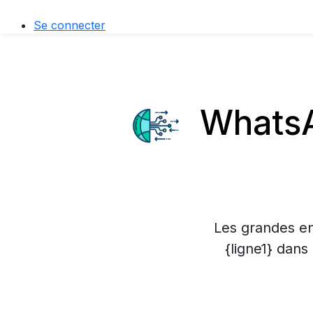
Se connecter
WhatsAp
Les grandes en
{ligne1} dans