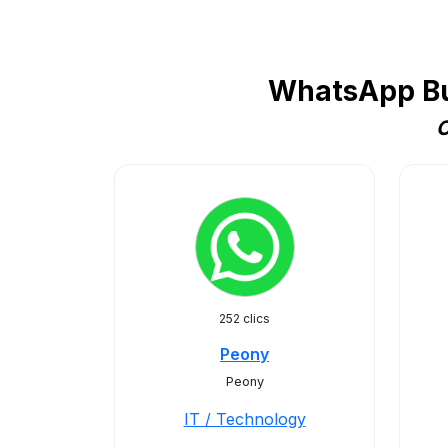
WhatsApp Bus
C
252 clics
Peony
Peony
IT / Technology