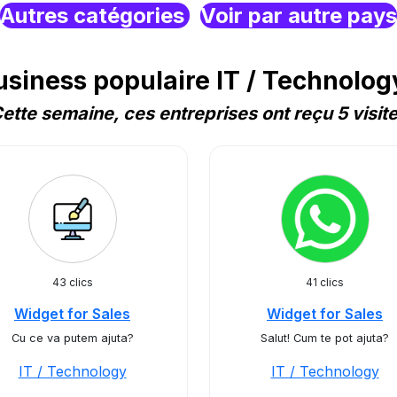
Autres catégories
Voir par autre pays
iness populaire IT / Technolo
ette semaine, ces entreprises ont reçu 5 visit
43 clics
41 clics
Widget for Sales
Widget for Sales
Cu ce va putem ajuta?
Salut! Cum te pot ajuta?
IT / Technology
IT / Technology