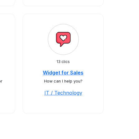
13 clics
Widget for Sales
or
How can I help you?
IT / Technology