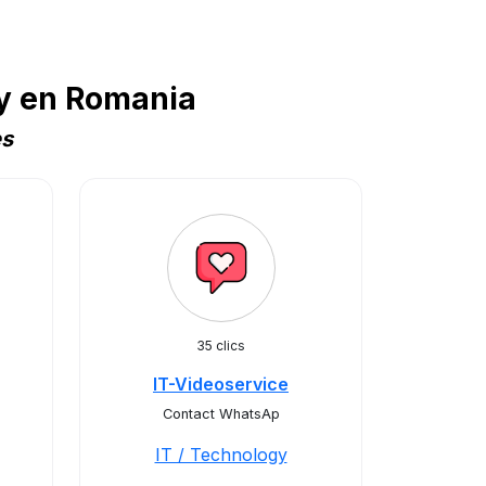
gy en Romania
es
35 clics
IT-Videoservice
Contact WhatsAp
IT / Technology