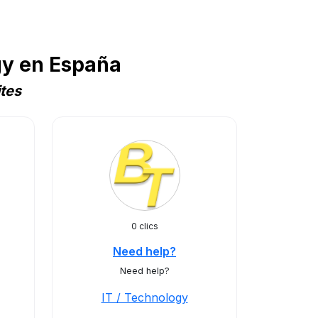
gy en España
ites
0 clics
Need help?
Need help?
IT / Technology