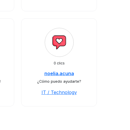
0 clics
noelia.acuna
!
¿Cómo puedo ayudarte?
IT / Technology