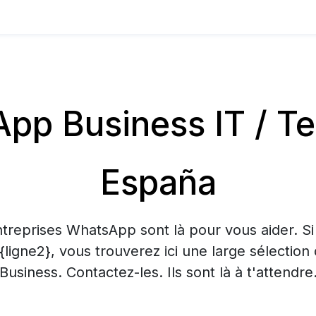
p Business IT / T
España
treprises WhatsApp sont là pour vous aider. S
 {ligne2}, vous trouverez ici une large sélecti
Business. Contactez-les. Ils sont là à t'attendre