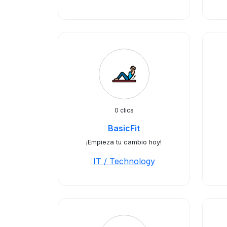
0 clics
BasicFit
¡Empieza tu cambio hoy!
IT / Technology