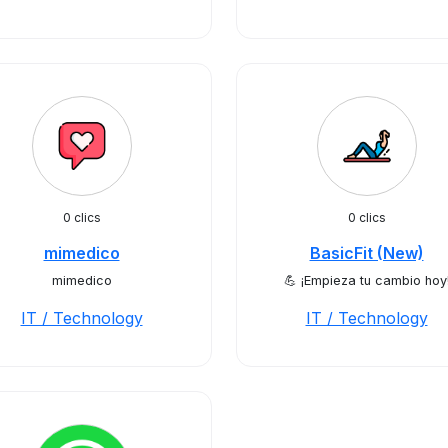
0 clics
0 clics
mimedico
BasicFit (New)
mimedico
💪 ¡Empieza tu cambio hoy
IT / Technology
IT / Technology