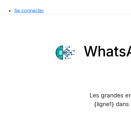
Se connecter
WhatsAp
Les grandes en
{ligne1} dans