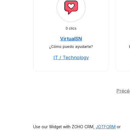
0 clics
VirtualSN
¿Cómo puedo ayudarte?
IT / Technology
Précé
Use our Widget with ZOHO CRM,
JOTFORM
or