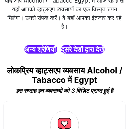
यदि आप Alcohol / Tabacco Egypt में खोज रहे हैं तो
यहाँ आपको व्हाट्सएप व्यवसायों का एक विस्तृत चयन
मिलेगा। उनसे संपर्क करें। वे यहाँ आपका इंतजार कर रहे
हैं।
अन्य श्रेणियाँ
दूसरे देशों द्वारा देखें
लोकप्रिय व्हाट्सएप व्यवसाय Alcohol /
Tabacco में Egypt
इस सप्ताह इन व्यवसायों को 3 विज़िट प्राप्त हुई हैं