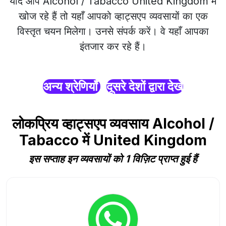
यदि आप Alcohol / Tabacco United Kingdom में
खोज रहे हैं तो यहाँ आपको व्हाट्सएप व्यवसायों का एक
विस्तृत चयन मिलेगा। उनसे संपर्क करें। वे यहाँ आपका
इंतजार कर रहे हैं।
अन्य श्रेणियाँ
दूसरे देशों द्वारा देखें
लोकप्रिय व्हाट्सएप व्यवसाय Alcohol /
Tabacco में United Kingdom
इस सप्ताह इन व्यवसायों को 1 विज़िट प्राप्त हुई हैं