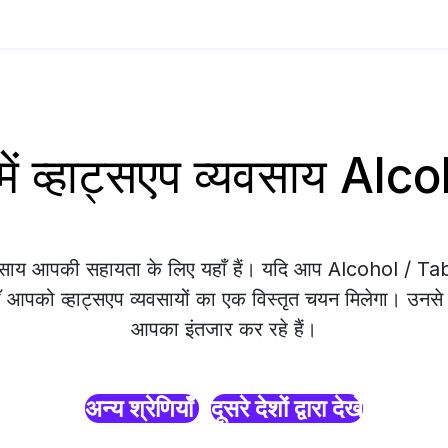
ं व्हाट्सएप व्यवसाय Al
्यवसाय आपकी सहायता के लिए यहाँ हैं। यदि आप Alcohol / T
ाँ आपको व्हाट्सएप व्यवसायों का एक विस्तृत चयन मिलेगा। उनसे सं
आपका इंतजार कर रहे हैं।
अन्य श्रेणियाँ
दूसरे देशों द्वारा देखें