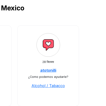
ें Mexico
28 क्लिक्स
atotonilli
¿Como podemos ayudarle?
Alcohol / Tabacco