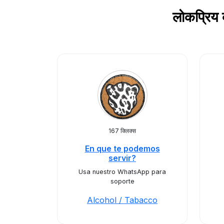
लोकप्रिय
167 क्लिक्स
En que te podemos
servir?
Usa nuestro WhatsApp para
soporte
Alcohol / Tabacco