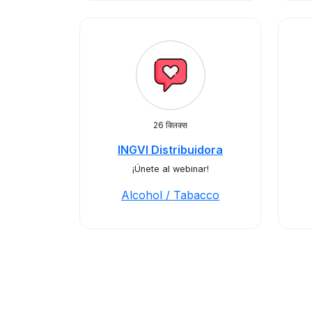
26 क्लिक्स
INGVI Distribuidora
¡Únete al webinar!
Alcohol / Tabacco