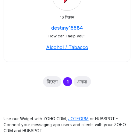
16 क्लिक्स
destiny15584
How can I help you?
Alcohol / Tabacco
(current)
पिछला
1
अगला
Use our Widget with ZOHO CRM,
JOTFORM
or HUBSPOT -
Connect your messaging app users and clients with your ZOHO
CRM and HUBSPOT