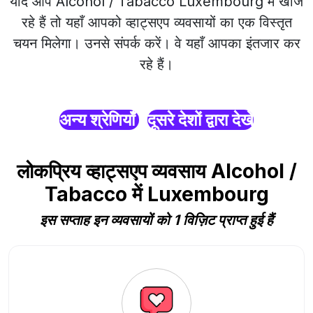
यदि आप Alcohol / Tabacco Luxembourg में खोज
रहे हैं तो यहाँ आपको व्हाट्सएप व्यवसायों का एक विस्तृत
चयन मिलेगा। उनसे संपर्क करें। वे यहाँ आपका इंतजार कर
रहे हैं।
अन्य श्रेणियाँ
दूसरे देशों द्वारा देखें
लोकप्रिय व्हाट्सएप व्यवसाय Alcohol /
Tabacco में Luxembourg
इस सप्ताह इन व्यवसायों को 1 विज़िट प्राप्त हुई हैं