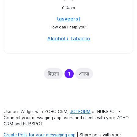
0 क्लिक्स
tasveerst
How can I help you?
Alcohol / Tabacco
(current)
पिछला
1
अगला
Use our Widget with ZOHO CRM,
JOTFORM
or HUBSPOT -
Connect your messaging app users and clients with your ZOHO
CRM and HUBSPOT
Create Polls for your messaging app
| Share polls with your