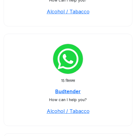
How can I help you?
Alcohol / Tabacco
15 क्लिक्स
Budtender
How can I help you?
Alcohol / Tabacco