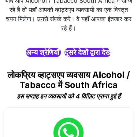
यदि आप Alcohol / Tabacco South Africa में खोज
रहे हैं तो यहाँ आपको व्हाट्सएप व्यवसायों का एक विस्तृत
चयन मिलेगा। उनसे संपर्क करें। वे यहाँ आपका इंतजार कर
रहे हैं।
अन्य श्रेणियाँ
दूसरे देशों द्वारा देखें
लोकप्रिय व्हाट्सएप व्यवसाय Alcohol /
Tabacco में South Africa
इस सप्ताह इन व्यवसायों को 4 विज़िट प्राप्त हुई हैं