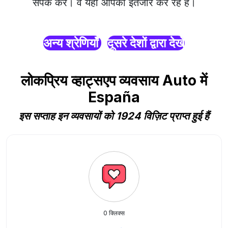
संपर्क करें। वे यहाँ आपका इंतजार कर रहे हैं।
अन्य श्रेणियाँ
दूसरे देशों द्वारा देखें
लोकप्रिय व्हाट्सएप व्यवसाय Auto में
España
इस सप्ताह इन व्यवसायों को 1924 विज़िट प्राप्त हुई हैं
0 क्लिक्स