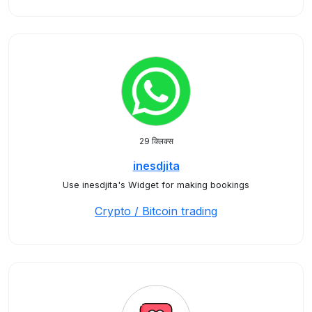
29 क्लिक्स
inesdjita
Use inesdjita's Widget for making bookings
Crypto / Bitcoin trading