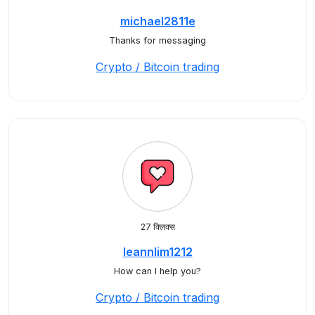
michael2811e
Thanks for messaging
Crypto / Bitcoin trading
27 क्लिक्स
leannlim1212
How can I help you?
Crypto / Bitcoin trading