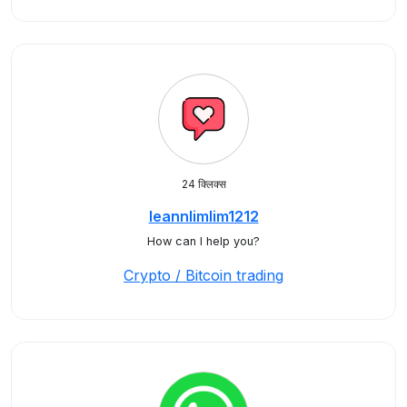
24 क्लिक्स
leannlimlim1212
How can I help you?
Crypto / Bitcoin trading