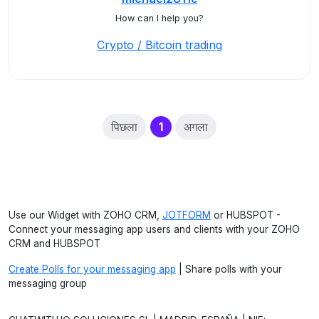
How can I help you?
Crypto / Bitcoin trading
(current)
पिछला
1
अगला
Use our Widget with ZOHO CRM,
JOTFORM
or HUBSPOT -
Connect your messaging app users and clients with your ZOHO
CRM and HUBSPOT
Create Polls for your messaging app
| Share polls with your
messaging group