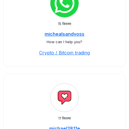
15 क्लिक्स
michealsandvoss
How can I help you?
Crypto / Bitcoin trading
11 क्लिक्स
michael2811e