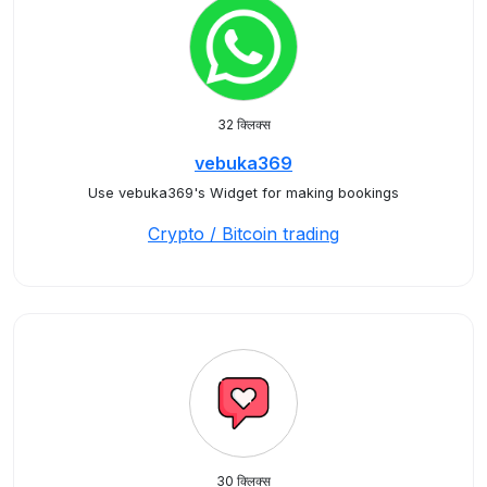
32 क्लिक्स
vebuka369
Use vebuka369's Widget for making bookings
Crypto / Bitcoin trading
30 क्लिक्स