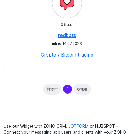
0 क्लिक्स
redbats
inline 14.07.2023
Crypto / Bitcoin trading
(current)
पिछला
1
अगला
Use our Widget with ZOHO CRM,
JOTFORM
or HUBSPOT -
Connect your messaging app users and clients with your ZOHO