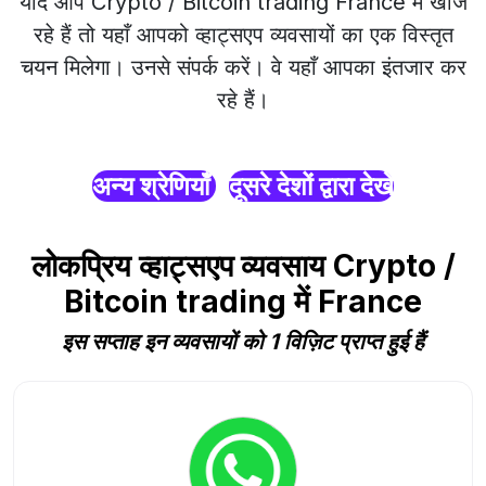
यदि आप Crypto / Bitcoin trading France में खोज
रहे हैं तो यहाँ आपको व्हाट्सएप व्यवसायों का एक विस्तृत
चयन मिलेगा। उनसे संपर्क करें। वे यहाँ आपका इंतजार कर
रहे हैं।
अन्य श्रेणियाँ
दूसरे देशों द्वारा देखें
लोकप्रिय व्हाट्सएप व्यवसाय Crypto /
Bitcoin trading में France
इस सप्ताह इन व्यवसायों को 1 विज़िट प्राप्त हुई हैं