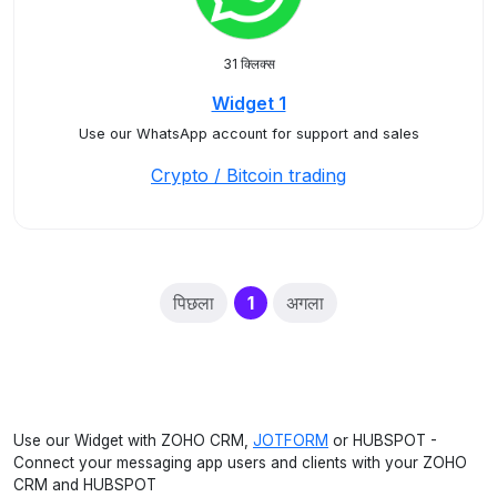
31 क्लिक्स
Widget 1
Use our WhatsApp account for support and sales
Crypto / Bitcoin trading
(current)
पिछला
1
अगला
Use our Widget with ZOHO CRM,
JOTFORM
or HUBSPOT -
Connect your messaging app users and clients with your ZOHO
CRM and HUBSPOT