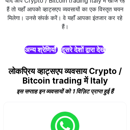
यदि आप Crypto / Bitcoin trading Italy में खोज रहे
हैं तो यहाँ आपको व्हाट्सएप व्यवसायों का एक विस्तृत चयन
मिलेगा। उनसे संपर्क करें। वे यहाँ आपका इंतजार कर रहे
हैं।
अन्य श्रेणियाँ
दूसरे देशों द्वारा देखें
लोकप्रिय व्हाट्सएप व्यवसाय Crypto /
Bitcoin trading में Italy
इस सप्ताह इन व्यवसायों को 1 विज़िट प्राप्त हुई हैं