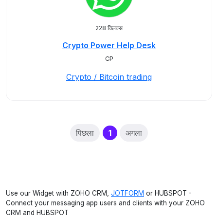
228 क्लिक्स
Crypto Power Help Desk
CP
Crypto / Bitcoin trading
(current)
पिछला
1
अगला
Use our Widget with ZOHO CRM,
JOTFORM
or HUBSPOT -
Connect your messaging app users and clients with your ZOHO
CRM and HUBSPOT