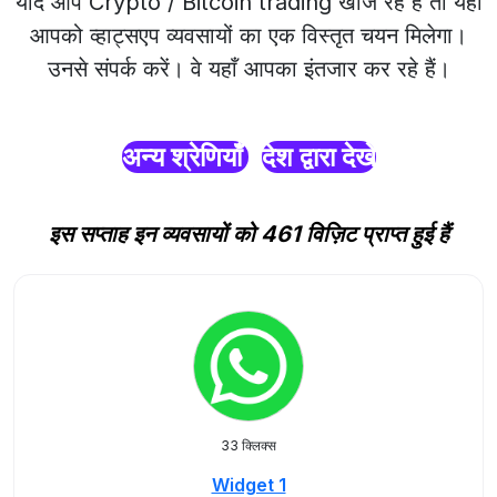
यदि आप Crypto / Bitcoin trading खोज रहे हैं तो यहाँ
आपको व्हाट्सएप व्यवसायों का एक विस्तृत चयन मिलेगा।
उनसे संपर्क करें। वे यहाँ आपका इंतजार कर रहे हैं।
अन्य श्रेणियाँ
देश द्वारा देखें
इस सप्ताह इन व्यवसायों को 461 विज़िट प्राप्त हुई हैं
33 क्लिक्स
Widget 1