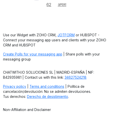
62
अगला
Use our Widget with ZOHO CRM,
JOTFORM
or HUBSPOT -
Connect your messaging app users and clients with your ZOHO
CRM and HUBSPOT
Create Polls for your messaging app
| Share polls with your
messaging group
CHATWITH.IO SOLUCIONES SL | MADRID-ESPAÑA | NIF:
B42935981 | Contact us with this link:
34627524218
Privacy policy
|
Terms and conditions
| Política de
cancelación/devolución: No se admiten devoluciones.
Tus derechos:
Derecho de desistimiento
.
Non-Affiliation and Disclaimer