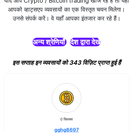
यदि आप Crypto / Bitcoin trading खोज रहे हैं तो यहाँ
आपको व्हाट्सएप व्यवसायों का एक विस्तृत चयन मिलेगा।
उनसे संपर्क करें। वे यहाँ आपका इंतजार कर रहे हैं।
अन्य श्रेणियाँ
देश द्वारा देखें
इस सप्ताह इन व्यवसायों को 343 विज़िट प्राप्त हुई हैं
0 क्लिक्स
gghg8697