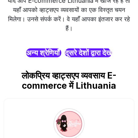
यदि आप E-commerce Lithuania में खोज रहे हैं तो
यहाँ आपको व्हाट्सएप व्यवसायों का एक विस्तृत चयन
मिलेगा। उनसे संपर्क करें। वे यहाँ आपका इंतजार कर रहे
हैं।
अन्य श्रेणियाँ
दूसरे देशों द्वारा देखें
लोकप्रिय व्हाट्सएप व्यवसाय E-
commerce में Lithuania