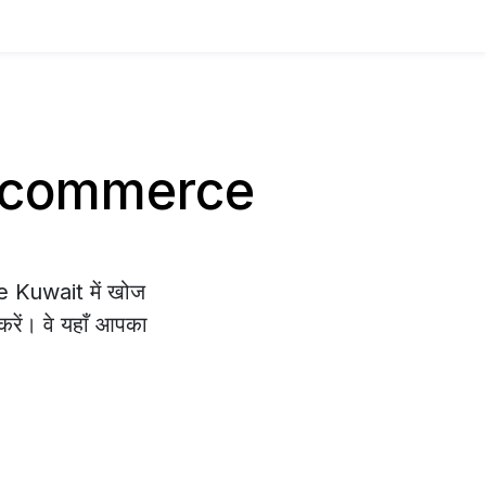
य E-commerce
e Kuwait में खोज
 करें। वे यहाँ आपका