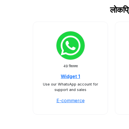
लोकप्
49 क्लिक्स
Widget 1
Use our WhatsApp account for
support and sales
E-commerce