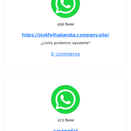
488 क्लिक्स
https://joylifethailandia.company.site/
¿como podemos ayudarte?
E-commerce
423 क्लिक्स
carengifot