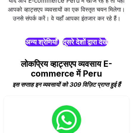
यदि आप E-commerce Peru में खोज रहे हैं तो यहाँ
आपको व्हाट्सएप व्यवसायों का एक विस्तृत चयन मिलेगा।
उनसे संपर्क करें। वे यहाँ आपका इंतजार कर रहे हैं।
अन्य श्रेणियाँ
दूसरे देशों द्वारा देखें
लोकप्रिय व्हाट्सएप व्यवसाय E-
commerce में Peru
इस सप्ताह इन व्यवसायों को 309 विज़िट प्राप्त हुई हैं