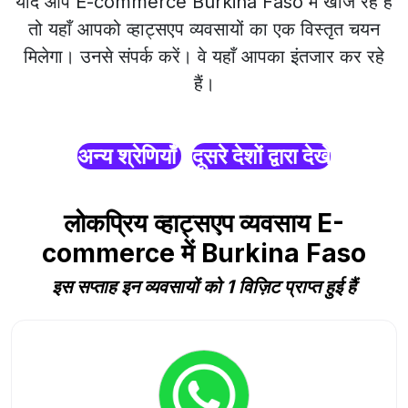
यदि आप E-commerce Burkina Faso में खोज रहे हैं
तो यहाँ आपको व्हाट्सएप व्यवसायों का एक विस्तृत चयन
मिलेगा। उनसे संपर्क करें। वे यहाँ आपका इंतजार कर रहे
हैं।
अन्य श्रेणियाँ
दूसरे देशों द्वारा देखें
लोकप्रिय व्हाट्सएप व्यवसाय E-
commerce में Burkina Faso
इस सप्ताह इन व्यवसायों को 1 विज़िट प्राप्त हुई हैं