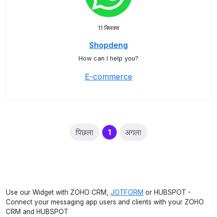
11 क्लिक्स
Shopdeng
How can I help you?
E-commerce
(current)
पिछला
1
अगला
Use our Widget with ZOHO CRM,
JOTFORM
or HUBSPOT -
Connect your messaging app users and clients with your ZOHO
CRM and HUBSPOT