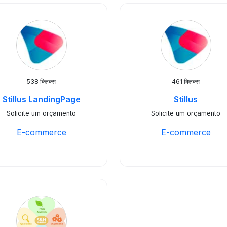
538 क्लिक्स
461 क्लिक्स
Stillus LandingPage
Stillus
Solicite um orçamento
Solicite um orçamento
E-commerce
E-commerce