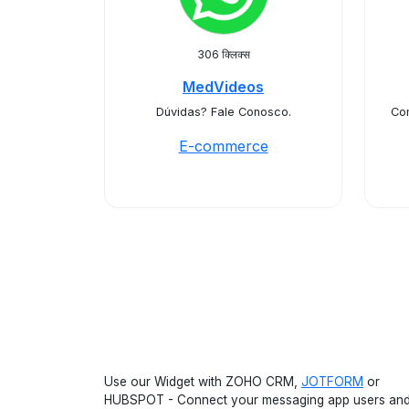
306 क्लिक्स
MedVideos
Dúvidas? Fale Conosco.
Co
E-commerce
Use our Widget with ZOHO CRM,
JOTFORM
or
HUBSPOT - Connect your messaging app users an