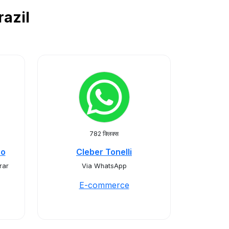
razil
782 क्लिक्स
co
Cleber Tonelli
rar
Via WhatsApp
E-commerce