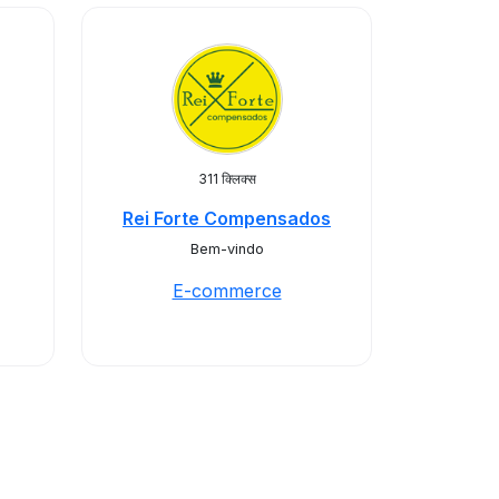
311 क्लिक्स
Rei Forte Compensados
Bem-vindo
E-commerce