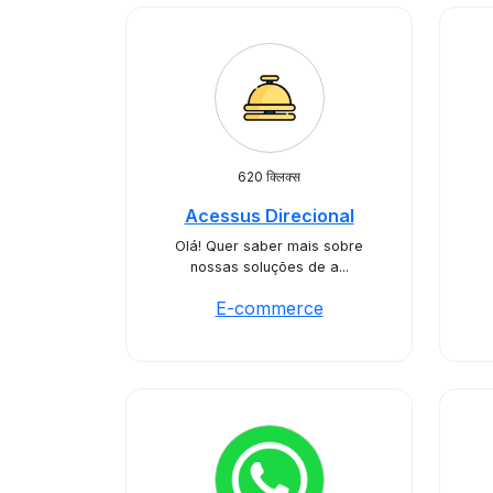
620 क्लिक्स
Acessus Direcional
Olá! Quer saber mais sobre
nossas soluções de a...
E-commerce