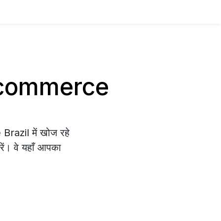
 E-commerce
razil में खोज रहे
रें। वे यहाँ आपका