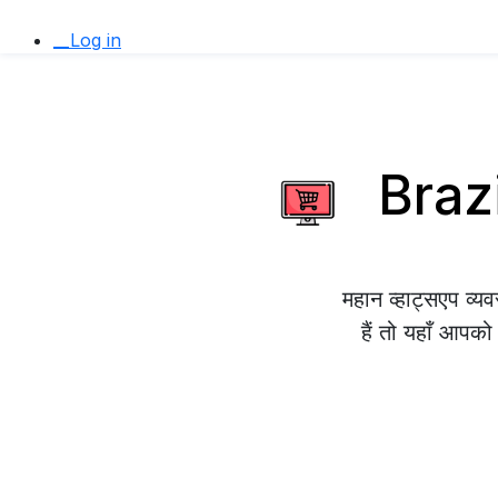
__Log in
Brazi
महान व्हाट्सएप व
हैं तो यहाँ आपको