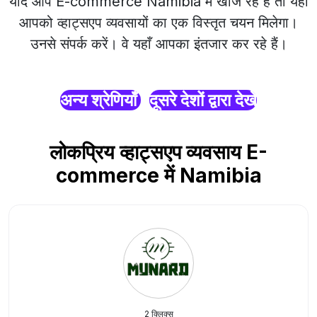
यदि आप E-commerce Namibia में खोज रहे हैं तो यहाँ
आपको व्हाट्सएप व्यवसायों का एक विस्तृत चयन मिलेगा।
उनसे संपर्क करें। वे यहाँ आपका इंतजार कर रहे हैं।
अन्य श्रेणियाँ
दूसरे देशों द्वारा देखें
लोकप्रिय व्हाट्सएप व्यवसाय E-
commerce में Namibia
2 क्लिक्स