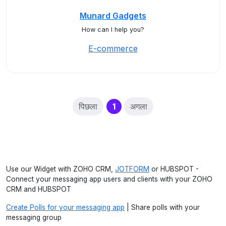
Munard Gadgets
How can I help you?
E-commerce
(current)
पिछला
1
अगला
Use our Widget with ZOHO CRM,
JOTFORM
or HUBSPOT -
Connect your messaging app users and clients with your ZOHO
CRM and HUBSPOT
Create Polls for your messaging app
| Share polls with your
messaging group