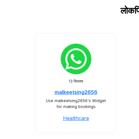
लोकप्
13 क्लिक्स
malkeetsing2656
Use malkeetsing2656's Widget
for making bookings
Healthcare