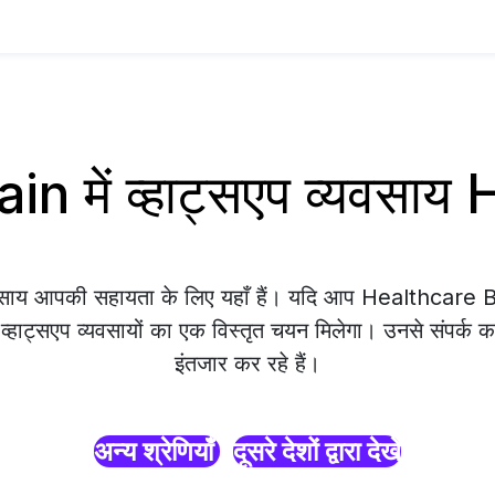
n में व्हाट्सएप व्यवसा
यवसाय आपकी सहायता के लिए यहाँ हैं। यदि आप Healthcare B
 व्हाट्सएप व्यवसायों का एक विस्तृत चयन मिलेगा। उनसे संपर्क क
इंतजार कर रहे हैं।
अन्य श्रेणियाँ
दूसरे देशों द्वारा देखें