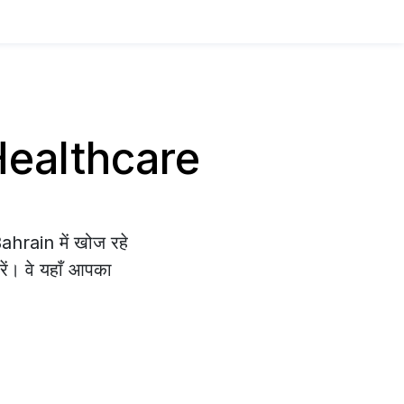
य Healthcare
ahrain में खोज रहे
रें। वे यहाँ आपका