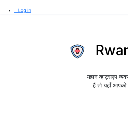
__Log in
Rwanda
महान व्हाट्सएप व्
हैं तो यहाँ आपको