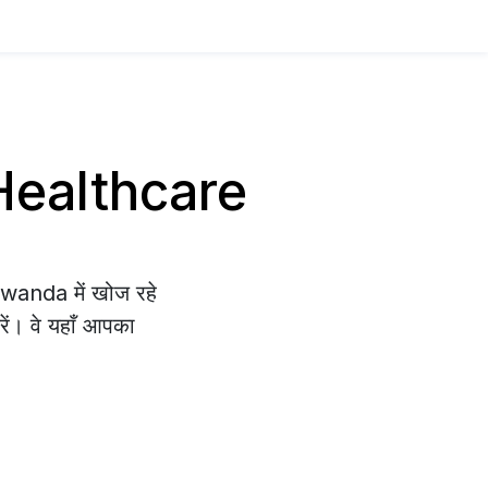
य Healthcare
Rwanda में खोज रहे
रें। वे यहाँ आपका